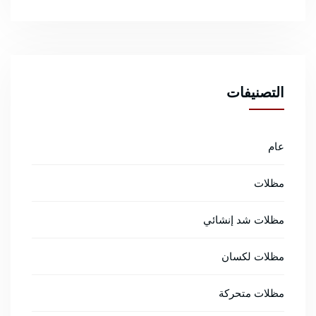
التصنيفات
عام
مظلات
مظلات شد إنشائي
مظلات لكسان
مظلات متحركة