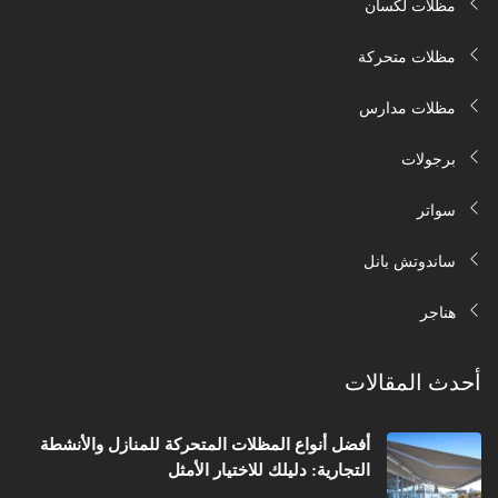
مظلات لكسان
مظلات متحركة
مظلات مدارس
برجولات
سواتر
ساندوتش بانل
هناجر
أحدث المقالات
أفضل أنواع المظلات المتحركة للمنازل والأنشطة
التجارية: دليلك للاختيار الأمثل