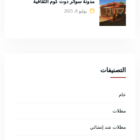
مدونة سواتر دوت كوم الثقافية
يوليو 8, 2025
التصنيفات
عام
مظلات
مظلات شد إنشائي