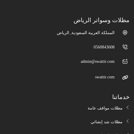
مظلات وسواتر الرياض
المملكة العربية السعودية, الرياض
0560843608
admin@swattir.com
swattir.com
خدماتنا
مظلات مواقف عامة
مظلات شد إنشائي