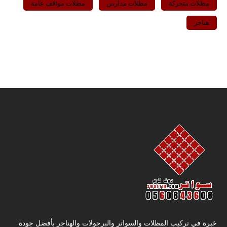
مظلات متحركة
مظلات مدارس
مظلات مواقف عامة
هناجر
خبرة في تركيب المظلات والسواتر والبرجولات والهناجر بأفضل جودة