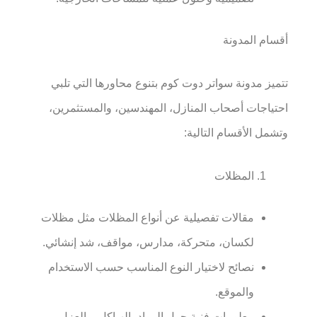
أقسام المدونة
تتميز مدونة سواتر دوت كوم بتنوع محاورها التي تلبي
احتياجات أصحاب المنازل، المهندسين، والمستثمرين،
وتشمل الأقسام التالية:
المظلات
مقالات تفصيلية عن أنواع المظلات مثل مظلات
لكسان، متحركة، مدارس، مواقف، شد إنشائي.
نصائح لاختيار النوع المناسب حسب الاستخدام
والموقع.
معلومات فنية حول المواد، الهياكل، والعزل