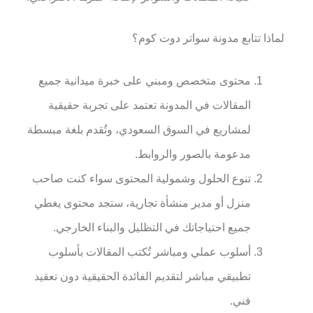
لماذا تتابع مدونة سواتر دوت كوم؟
محتوى متخصص ومبني على خبرة ميدانية جميع
المقالات في المدونة تعتمد على تجربة حقيقية
لمشاريع في السوق السعودي، وتُقدم بلغة مبسطة
مدعومة بالصور والروابط.
تنوع الحلول وشمولية المحتوى سواء كنت صاحب
منزل أو مدير منشأة تجارية، ستجد محتوى يغطي
جميع احتياجاتك في التظليل والبناء الخارجي.
أسلوب عملي ومباشر تُكتب المقالات بأسلوب
تطبيقي مباشر لتقديم الفائدة الحقيقية دون تعقيد
فني.