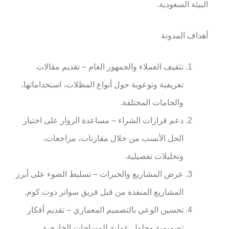
البيئة السعودية.
أهداف المدونة
تثقيف العملاء والجمهور العام – تقديم مقالات
تعريفية وتوعوية حول أنواع المظلات، استخداماتها،
والخامات المختلفة.
دعم قرارات الشراء – مساعدة الزوار على اختيار
الحل الأنسب من خلال مقارنات، مراجعات،
وتحليلات تفصيلية.
عرض المشاريع والخبرات – تسليط الضوء على أبرز
المشاريع المنفذة من قبل فريق سواتر دوت كوم.
تحسين الوعي بالتصميم المعماري – تقديم أفكار
تصميمية وحلول عملية للمساحات الخارجية.