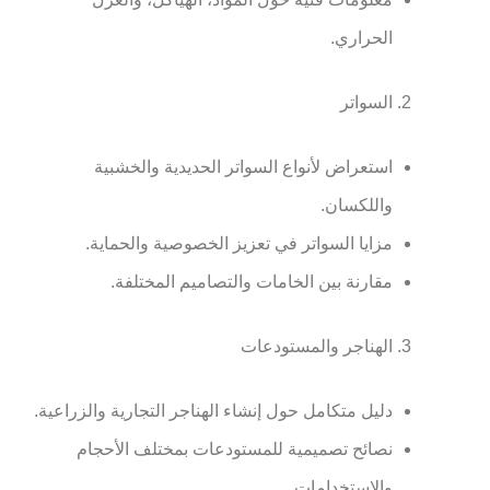
الحراري.
السواتر
استعراض لأنواع السواتر الحديدية والخشبية
واللكسان.
مزايا السواتر في تعزيز الخصوصية والحماية.
مقارنة بين الخامات والتصاميم المختلفة.
الهناجر والمستودعات
دليل متكامل حول إنشاء الهناجر التجارية والزراعية.
نصائح تصميمية للمستودعات بمختلف الأحجام
والاستخدامات.