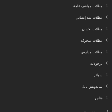
مظلات مواقف عامة
مظلات شد إنشائي
مظلات لكسان
مظلات متحركة
مظلات مدارس
برجولات
سواتر
ساندوتش بانل
هناجر