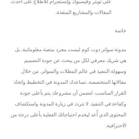
على تويتر وفيسبوك وإنستجرام للاطلاع على أحدث
المقالات والمشاريع المنفذة.
خاتمة
مدونة سواتر دوت كوم ليست مجرد منصة معلوماتية، بل
هي شريك معرفي لكل من يبحث عن جودة التصميم
وسهولة التنفيذ في عالم المظلات والسواتر. من خلال
مقالاتها المتخصصة، تساعدك المدونة في التخطيط واتخاذ
القرار المناسب، لتضمن أن مشروعك يتم بأعلى جودة
وكفاءة في التنفيذ. لا تتردد في زيارة المدونة واستكشاف
المحتوى الذي أُعد ليخدم احتياجاتك الفعلية بأعلى درجة من
الاحترافية.