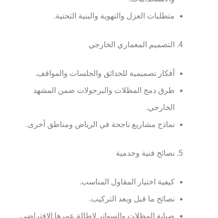
متطلبات العزل والتهوية والبنية التحتية.
التصميم المعماري الخارجي
أفكار تصميمية للحدائق والجلسات والمواقف.
طرق دمج المظلات والبرجولات ضمن المشهد
الخارجي.
نماذج مشاريع ناجحة في الرياض ومناطق أخرى.
نصائح فنية وخدمية
كيفية اختيار المقاول المناسب.
نصائح ما قبل وبعد التركيب.
صيانة المظلات والسواتر لإطالة عمرها الافتراضي.