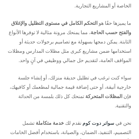
الخاصة أو المشاريع التجارية.
ما يميزها حقًا هو
التحكم الكامل في مستوى التظليل والإغلاق
والفتح حسب الحاجة
، مما يمنحك مرونة مثالية لا توفرها الأنواع
الثابتة. يمكن دمجها بسهولة مع تصاميم
برجولات حديثة
أو
استخدامها ضمن مشاريع كبرى مثل
مظلات المدارس
و
مظلات
المواقف العامة
، لتقديم حل جمالي ووظيفي في آنٍ واحد.
سواء كنت ترغب في تظليل حديقة منزلك، أو إنشاء جلسة
خارجية أنيقة، أو حتى إضافة قيمة جمالية لمطعمك أو كافيهك،
فإن
المظلات المتحركة
تمنحك كل ذلك بلمسة من الحداثة
والتقنية.
نحن في
سواتر دوت كوم
نقدم لك
خدمة متكاملة
تشمل
التصميم، التنفيذ، الضمان، والصيانة، باستخدام أفضل الخامات