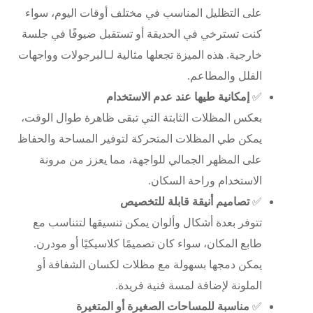
على التظليل المناسب في مختلف أوقات اليوم، سواء
كنت تسترخي في الحديقة أو تستقبل ضيوفًا في جلسة
خارجية. هذه الميزة تجعلها مثالية لـ
البرجولات
وواجهات
الفلل والمطاعم.
✅
إمكانية طيها عند عدم الاستخدام
بعكس المظلات الثابتة التي تبقى ظاهرة طوال الوقت،
يمكن طي المظلات المتحركة لتوفير المساحة والحفاظ
على المظهر الجمالي للواجهة، مما يعزز من مرونة
الاستخدام وراحة السكان.
✅
تصاميم أنيقة قابلة للتخصيص
تتوفر بعدة أشكال وألوان يمكن تنسيقها لتتناسب مع
طابع المكان، سواء كان تصميمًا كلاسيكيًا أو مودرن.
يمكن دمجها بسهولة مع
مظلات لكسان
الشفافة أو
الملونة لإضافة لمسة فنية فريدة.
✅
مناسبة للمساحات الصغيرة أو المتغيرة