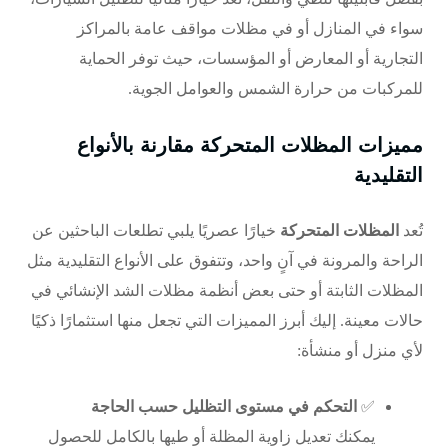
سواء في المنازل أو في
مظلات مواقف عامة
بالمراكز
التجارية أو المعارض أو المؤسسات، حيث توفر الحماية
للمركبات من حرارة الشمس والعوامل الجوية.
مميزات المظلات المتحركة مقارنة بالأنواع
التقليدية
تُعد
المظلات المتحركة
خيارًا عصريًا يلبي تطلعات الباحثين عن
الراحة والمرونة في آنٍ واحد، وتتفوق على الأنواع التقليدية مثل
المظلات الثابتة
أو حتى بعض أنظمة
مظلات الشد الإنشائي
في
حالات معينة. إليك أبرز المميزات التي تجعل منها استثمارًا ذكيًا
لأي منزل أو منشأة:
✅
التحكم في مستوى التظليل حسب الحاجة
يمكنك تعديل زاوية المظلة أو طيها بالكامل للحصول