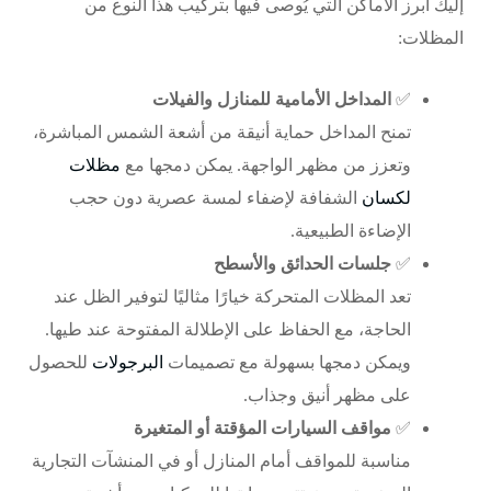
إليك أبرز الأماكن التي يُوصى فيها بتركيب هذا النوع من
المظلات:
✅
المداخل الأمامية للمنازل والفيلات
تمنح المداخل حماية أنيقة من أشعة الشمس المباشرة،
وتعزز من مظهر الواجهة. يمكن دمجها مع
مظلات
لكسان
الشفافة لإضفاء لمسة عصرية دون حجب
الإضاءة الطبيعية.
✅
جلسات الحدائق والأسطح
تعد المظلات المتحركة خيارًا مثاليًا لتوفير الظل عند
الحاجة، مع الحفاظ على الإطلالة المفتوحة عند طيها.
ويمكن دمجها بسهولة مع تصميمات
البرجولات
للحصول
على مظهر أنيق وجذاب.
✅
مواقف السيارات المؤقتة أو المتغيرة
مناسبة للمواقف أمام المنازل أو في المنشآت التجارية