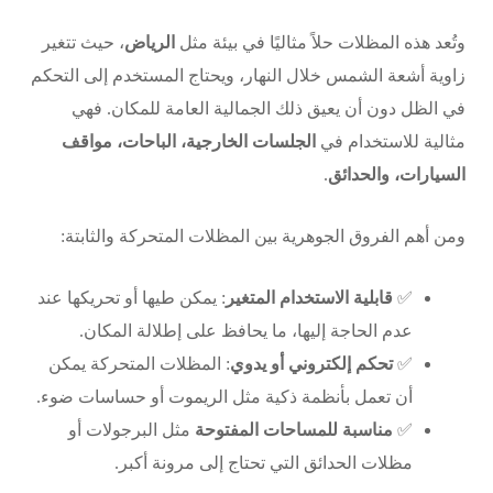
وتُعد هذه المظلات حلاً مثاليًا في بيئة مثل
الرياض
، حيث تتغير
زاوية أشعة الشمس خلال النهار، ويحتاج المستخدم إلى التحكم
في الظل دون أن يعيق ذلك الجمالية العامة للمكان. فهي
مثالية للاستخدام في
الجلسات الخارجية، الباحات، مواقف
السيارات، والحدائق
.
ومن أهم الفروق الجوهرية بين المظلات المتحركة والثابتة:
✅
قابلية الاستخدام المتغير
: يمكن طيها أو تحريكها عند
عدم الحاجة إليها، ما يحافظ على إطلالة المكان.
✅
تحكم إلكتروني أو يدوي
: المظلات المتحركة يمكن
أن تعمل بأنظمة ذكية مثل الريموت أو حساسات ضوء.
✅
مناسبة للمساحات المفتوحة
مثل
البرجولات
أو
مظلات الحدائق
التي تحتاج إلى مرونة أكبر.