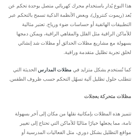
هذا النوع يُدار باستخدام محرك كهربائي متصل بوحدة تحكم عن
بُعد (ريموت كنترول)، وبعض الأنظمة الذكية تسمح بالتحكم عبر
التطبيقات الهاتفية أو حساسات ضوء ورياح. تعتبر مثالية
للأماكن الراقية مثل الفلل والمقاهي الراقية، ويمكن دمجها
بسهولة مع مشاريع
مظلات الحدائق
أو
مظلات شد إنشائي
لخلق تجربة تظليل متقدمة وراقية.
كما تُستخدم بشكل متزايد في
مظلات المدارس
الحديثة التي
تتطلب حلول تظليل آلية تسهّل التحكم حسب ظروف الطقس.
مظلات متحركة بعجلات
تتميز هذه المظلات بإمكانية نقلها من مكان إلى آخر بسهولة
تامة، مما يجعلها خيارًا مثاليًا للأماكن التي تحتاج إلى تغيير
مواقع التظليل بشكل دوري، مثل الفعاليات المدرسية أو