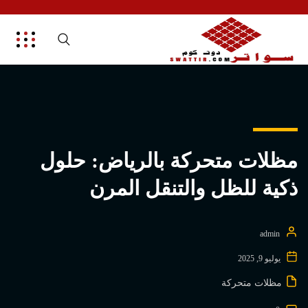
مظلات متحركة بالرياض: حلول
ذكية للظل والتنقل المرن
admin
يوليو 9, 2025
مظلات متحركة