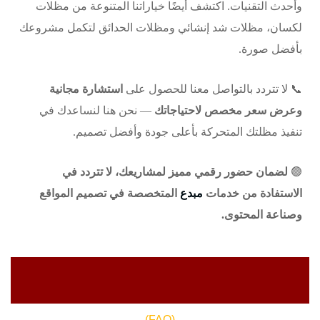
وأحدث التقنيات. اكتشف أيضًا خياراتنا المتنوعة من
مظلات
لكسان
،
مظلات شد إنشائي
و
مظلات الحدائق
لتكمل مشروعك
بأفضل صورة.
📞 لا تتردد بالتواصل معنا للحصول على
استشارة مجانية
وعرض سعر مخصص لاحتياجاتك
— نحن هنا لنساعدك في
تنفيذ مظلتك المتحركة بأعلى جودة وأفضل تصميم.
🟢
لضمان حضور رقمي مميز لمشاريعك، لا تتردد في
الاستفادة من خدمات
مبدع
المتخصصة في تصميم المواقع
وصناعة المحتوى.
(FAQ)