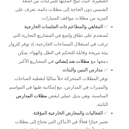
الصغيرة، حيث تتيح حمايتها للمركبات من أشعة
الشمس دون الحاجة إلى مظلات دائمة. تعرف على
المزيد من
مظلات مواقف السيارات
.
✅
المقاهي والمطاعم ذات الجلسات الخارجية
تُستخدم على نطاق واسع في المشاريع التجارية التي
ترغب في استغلال المساحات الخارجية، إذ توفر للزوار
بيئة مريحة وقابلة للتحكم في الظل والهواء. يمكن
دمجها مع
مظلات شد إنشائي
في المشاريع الأكبر.
✅
مدارس البنين والبنات
توفر المظلات المتحركة حلاً مثاليًا لتغطية الساحات
والممرات في المدارس، مع إمكانية طيها في المواسم
المناسبة. وهي بديل عملي لبعض
مظلات المدارس
الثابتة.
✅
الفعاليات والمعارض الخارجية المؤقتة
تعتبر خيارًا فعالًا في الأماكن التي تحتاج إلى مظلات