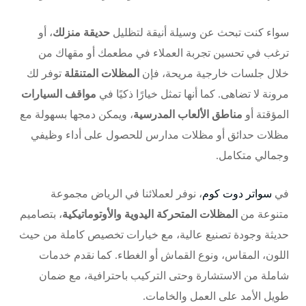
سواء كنت تبحث عن وسيلة أنيقة لتظليل
حديقة منزلك
، أو
ترغب في تحسين تجربة العملاء في مطعمك أو مقهاك من
خلال جلسات خارجية مريحة، فإن
المظلات المتنقلة
توفر لك
مرونة لا تضاهى. كما أنها تمثل خيارًا ذكيًا في
مواقف السيارات
المؤقتة أو
مناطق الألعاب المدرسية
، ويمكن دمجها بسهولة مع
مظلات حدائق
أو
مظلات مدارس
للحصول على أداء وظيفي
وجمالي متكامل.
في
سواتر دوت كوم
، نوفر لعملائنا في الرياض مجموعة
متنوعة من
المظلات المتحركة اليدوية والأوتوماتيكية
، بتصاميم
حديثة وجودة تصنيع عالية، مع خيارات تخصيص كاملة من حيث
اللون، المقاس، ونوع القماش أو الغطاء. كما نقدم خدمات
شاملة من الاستشارة وحتى التركيب باحترافية، مع ضمان
طويل الأمد على العمل والخامات.