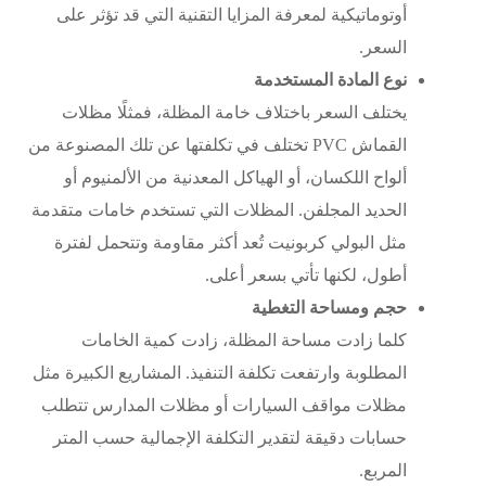
أوتوماتيكية
لمعرفة المزايا التقنية التي قد تؤثر على
السعر.
نوع المادة المستخدمة
يختلف السعر باختلاف خامة المظلة، فمثلًا مظلات
القماش PVC تختلف في تكلفتها عن تلك المصنوعة من
ألواح
اللكسان
، أو الهياكل المعدنية من الألمنيوم أو
الحديد المجلفن. المظلات التي تستخدم خامات متقدمة
مثل البولي كربونيت تُعد أكثر مقاومة وتتحمل لفترة
أطول، لكنها تأتي بسعر أعلى.
حجم ومساحة التغطية
كلما زادت مساحة المظلة، زادت كمية الخامات
المطلوبة وارتفعت تكلفة التنفيذ. المشاريع الكبيرة مثل
مظلات مواقف السيارات
أو
مظلات المدارس
تتطلب
حسابات دقيقة لتقدير التكلفة الإجمالية حسب المتر
المربع.