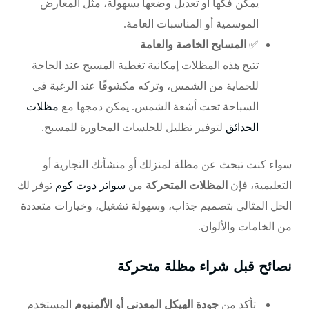
يمكن فكّها أو تعديل وضعها بسهولة، مثل المعارض
الموسمية أو المناسبات العامة.
✅
المسابح الخاصة والعامة
تتيح هذه المظلات إمكانية تغطية المسبح عند الحاجة
للحماية من الشمس، وتركه مكشوفًا عند الرغبة في
السباحة تحت أشعة الشمس. يمكن دمجها مع
مظلات
الحدائق
لتوفير تظليل للجلسات المجاورة للمسبح.
سواء كنت تبحث عن مظلة لمنزلك أو منشأتك التجارية أو
التعليمية، فإن
المظلات المتحركة
من
سواتر دوت كوم
توفر لك
الحل المثالي بتصميم جذاب، وسهولة تشغيل، وخيارات متعددة
من الخامات والألوان.
نصائح قبل شراء مظلة متحركة
تأكد من
جودة الهيكل المعدني أو الألمنيوم
المستخدم