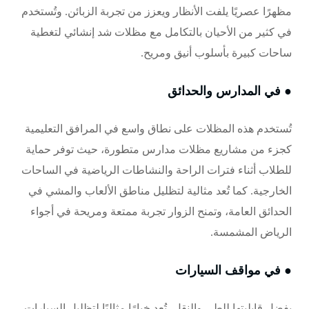
مظهرًا عصريًا يلفت الأنظار ويعزز من تجربة الزبائن. وتُستخدم
في كثير من الأحيان بالتكامل مع
مظلات شد إنشائي
لتغطية
ساحات كبيرة بأسلوب أنيق ومريح.
● في المدارس والحدائق
تُستخدم هذه المظلات على نطاق واسع في المرافق التعليمية
كجزء من مشاريع
مظلات مدارس
متطورة، حيث توفر حماية
للطلاب أثناء فترات الراحة والنشاطات الرياضية في الساحات
الخارجية. كما تُعد مثالية لتظليل مناطق الألعاب والمشي في
الحدائق العامة
، وتمنح الزوار تجربة ممتعة ومريحة في أجواء
الرياض المشمسة.
● في مواقف السيارات
بفضل قابليتها للطي والنقل، تُعد خيارًا مثاليًا لتظليل السيارات،