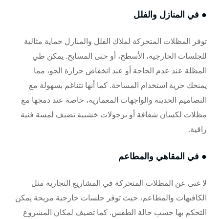
● في المنازل والفلل
توفر المظلات المتحركة لملاك الفلل والمنازل حماية مثالية
للجلسات الخارجية، الأسطح، أو حتى المسابح. يمكن طي
المظلة عند عدم الحاجة أو عند انخفاض حرارة الجو، مما
يمنحك حرية استخدام المساحة. كما أنها تتناغم بسهولة مع
التصاميم الحديثة والواجهات المعمارية، خاصة عند دمجها مع
مظلات لكسان شفافة
أو
برجولات
خشبية تضيف لمسة فنية
راقية.
● في المقاهي والمطاعم
لا غنى عن المظلات المتحركة في المشاريع التجارية مثل
الكافيهات والمطاعم، حيث توفر جلسات خارجية مريحة يمكن
التحكم بها حسب حالة الطقس. كما تضيف لمكان المشروع