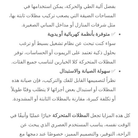
بفضل آلية الطي والحركة، يمكن استخدامها في
المساحات الضيقة التي يصعب تركيب مظلات ثابتة بها،
مثل شرفات المنازل أو مداخل المباني الصغيرة.
✅
متوفرة بأنظمة كهربائية أو يدوية
سواء كنت تبحث عن نظام تشغيل بسيط أو ترغب
بحلول ذكية تعتمد على الريموت أو الحساسات، توفر
المظلات المتحركة كلا الخيارين لتناسب جميع الفئات.
✅
سهولة الصيانة والاستبدال
نظراً لتصميمها القابل للفك والتركيب، فإن صيانة هذه
المظلات أو استبدال بعض أجزائها لا يتطلب وقتًا طويلاً
أو تكلفة كبيرة، مقارنة بالمظلات الثابتة أو المشدودة.
كل هذه المزايا تجعل
المظلات المتحركة
خيارًا عمليًا وأنيقًا في
الوقت نفسه، يناسب المستخدم العصري الذي يبحث عن
الراحة، التوفير، والتصميم المميز، خصوصًا عند دمجها مع