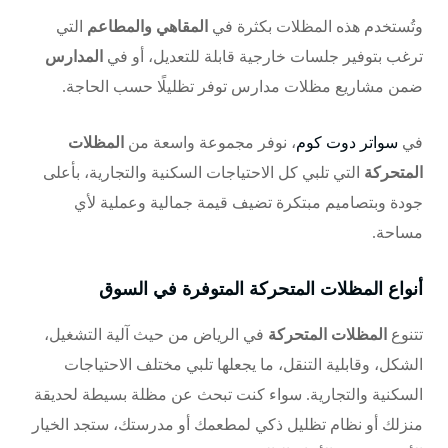
وتُستخدم هذه المظلات بكثرة في
المقاهي والمطاعم
التي
ترغب بتوفير جلسات خارجية قابلة للتعديل، أو في
المدارس
ضمن مشاريع
مظلات مدارس
توفر تظليلًا حسب الحاجة.
في
سواتر دوت كوم
، نوفر مجموعة واسعة من
المظلات
المتحركة
التي تلبي كل الاحتياجات السكنية والتجارية، بأعلى
جودة وبتصاميم مبتكرة تضيف قيمة جمالية وعملية لأي
مساحة.
أنواع المظلات المتحركة المتوفرة في السوق
تتنوع
المظلات المتحركة
في الرياض من حيث آلية التشغيل،
الشكل، وقابلية التنقل، ما يجعلها تلبي مختلف الاحتياجات
السكنية والتجارية. سواء كنت تبحث عن مظلة بسيطة لحديقة
منزلك أو نظام تظليل ذكي لمطعمك أو مدرستك، ستجد الخيار