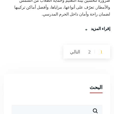
ضرورة لتحسين بيئة التعليم وحماية الطلاب من الشمس
والأمطار. تعرّف على أنواعها، مزاياها، وأفضل أماكن تركيبها
لضمان راحة وأمان داخل الحرم المدرسي.
إقراء المزيد
تعدد
1
2
التالي
صفحات
المقالات
البحث