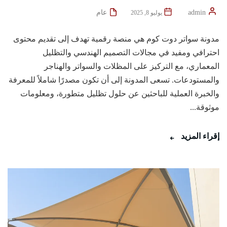
admin
عام
يوليو 8, 2025
مدونة سواتر دوت كوم هي منصة رقمية تهدف إلى تقديم محتوى
احترافي ومفيد في مجالات التصميم الهندسي والتظليل
المعماري، مع التركيز على المظلات والسواتر والهناجر
والمستودعات. تسعى المدونة إلى أن تكون مصدرًا شاملاً للمعرفة
والخبرة العملية للباحثين عن حلول تظليل متطورة، ومعلومات
موثوقة...
إقراء المزيد