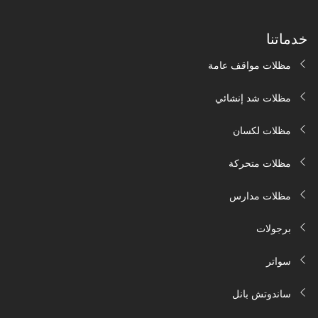
خدماتنا
مظلات مواقف عامة
مظلات شد إنشائي
مظلات لكسان
مظلات متحركة
مظلات مدارس
برجولات
سواتر
ساندوتش بانل