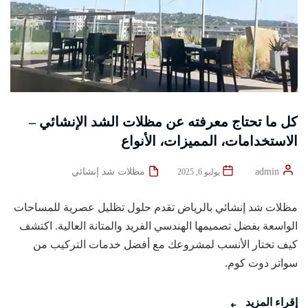
كل ما تحتاج معرفته عن مظلات الشد الإنشائي –
الاستخدامات، المميزات، الأنواع
admin
مظلات شد إنشائي
يوليو 6, 2025
مظلات شد إنشائي بالرياض تقدم حلول تظليل عصرية للمساحات
الواسعة بفضل تصميمها الهندسي الفريد والمتانة العالية. اكتشف
كيف تختار الأنسب لمشروعك مع أفضل خدمات التركيب من
سواتر دوت كوم.
إقراء المزيد