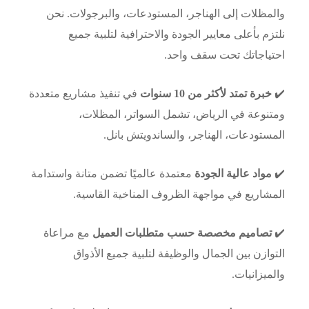
والمظلات إلى الهناجر، المستودعات، والبرجولات. نحن
نلتزم بأعلى معايير الجودة والاحترافية لتلبية جميع
احتياجاتك تحت سقف واحد.
✔️
خبرة تمتد لأكثر من 10 سنوات
في تنفيذ مشاريع متعددة
ومتنوعة في الرياض، تشمل السواتر، المظلات،
المستودعات، الهناجر، والساندويتش بانل.
✔️
مواد عالية الجودة
معتمدة عالميًا تضمن متانة واستدامة
المشاريع في مواجهة الظروف المناخية القاسية.
✔️
تصاميم مخصصة حسب متطلبات العميل
مع مراعاة
التوازن بين الجمال والوظيفة لتلبية جميع الأذواق
والميزانيات.