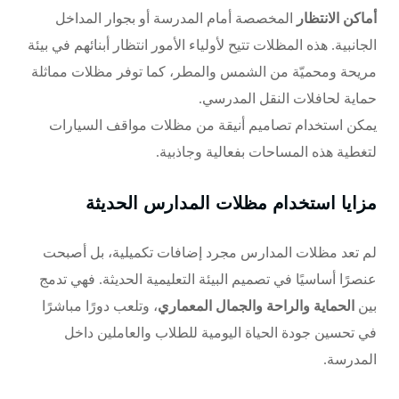
أماكن الانتظار
المخصصة أمام المدرسة أو بجوار المداخل
الجانبية. هذه المظلات تتيح لأولياء الأمور انتظار أبنائهم في بيئة
مريحة ومحميّة من الشمس والمطر، كما توفر مظلات مماثلة
حماية لحافلات النقل المدرسي.
يمكن استخدام تصاميم أنيقة من
مظلات مواقف السيارات
لتغطية هذه المساحات بفعالية وجاذبية.
مزايا استخدام مظلات المدارس الحديثة
لم تعد مظلات المدارس مجرد إضافات تكميلية، بل أصبحت
عنصرًا أساسيًا في تصميم البيئة التعليمية الحديثة. فهي تدمج
بين
الحماية والراحة والجمال المعماري
، وتلعب دورًا مباشرًا
في تحسين جودة الحياة اليومية للطلاب والعاملين داخل
المدرسة.