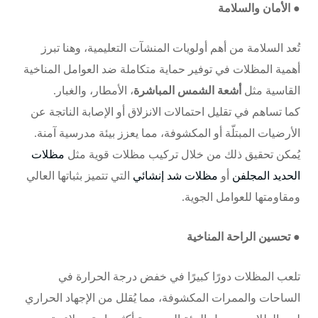
● الأمان والسلامة
تُعد السلامة من أهم أولويات المنشآت التعليمية، وهنا تبرز
أهمية المظلات في توفير حماية متكاملة ضد العوامل المناخية
القاسية مثل
أشعة الشمس المباشرة
، الأمطار، والغبار.
كما تساهم في تقليل احتمالات الانزلاق أو الإصابة الناتجة عن
الأرضيات المبتلّة أو المكشوفة، مما يعزز بيئة مدرسية آمنة.
يُمكن تحقيق ذلك من خلال تركيب مظلات قوية مثل
مظلات
الحديد المجلفن
أو
مظلات شد إنشائي
التي تتميز بثباتها العالي
ومقاومتها للعوامل الجوية.
● تحسين الراحة المناخية
تلعب المظلات دورًا كبيرًا في خفض درجة الحرارة في
الساحات والممرات المكشوفة، مما يُقلل من الإجهاد الحراري