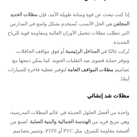
إذا كنت تبحث عن قوة ومتانة طويلة الأمد، فإن
مظلات الحديد
المجلفن
هي الحل الأنسب. تُستخدم بشكل واسع في المدارس
التي تتطلب مظلات تتحمل الأوزان العالية ومقاومة قوية للرياح
الشديدة.
تُركب غالبًا في
المداخل الرئيسية
أو فوق مواقف الحافلات،
وتوفر حماية قصوى ضد التقلبات الجوية. كما يمكن دمجها مع
تصاميم
مظلات المواقف العامة
لتوفير تغطية فاخرة للسيارات
أيضًا.
مظلات شد إنشائي
واحدة من أفضل الحلول الحديثة في عالم المظلات المدرسية،
وهي مزيج فريد من
الهندسة الجمالية والبنية الصلبة
. تُصنع من
أقمشة مقاومة للتمزق، مثل PVC أو PTFE، وتتميز بتصاميم