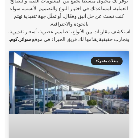
نوفّر لك محتوى مبسّطًا يجمع بين المعلومات الفنية والنصائح
العملية، لمساعدتك في اختيار النوع والتصميم الأنسب، سواء
كنت تبحث عن حل أنيق وفعّال، أو تمثّل جهة تنفيذية تهتم
بالجودة والاحترافية.
استكشف مقارنات بين الأنواع، تصاميم عصرية، أسعار تقديرية،
وتجارب حقيقية يقدّمها لك فريق الخبراء في موقع
سواتر.كوم
.
مظلات متحركة