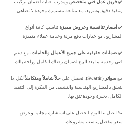
✔️
فريق عمل فني متخصص
ومدرب بعناية لضمان تركيب
وتنفيذ دقيق وسريع، مع متابعة مستمرة وجودة لا تضاهى.
✔️
أسعار تنافسية وعروض مميزة
تناسب كافة أنواع
المشاريع، مع خيارات دفع مرنة وخدمة عملاء متميزة.
✔️
ضمانات حقيقية على جميع الأعمال والخامات
، مع دعم
فني وخدمة ما بعد البيع لضمان رضاك الكامل وراحة بالك.
مع
سواتر (Swattir)
، تحصل على
حلاً شاملاً ومتكاملاً
لكل ما
يتعلق بالمشاريع الهندسية والتشييد، من الفكرة إلى التنفيذ
الكامل، بخبرة وجودة تثق بها.
📞 اتصل بنا اليوم لتحصل على استشارة مجانية وعرض
سعر مفصل يناسب مشروعك.