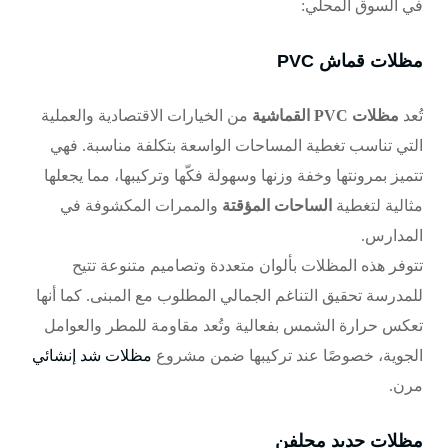
في السوق المحلي:
مظلات قماش PVC
تُعد
مظلات PVC القماشية
من الخيارات الاقتصادية والعملية
التي تناسب تغطية المساحات الواسعة بتكلفة مناسبة. فهي
تتميز بمرونتها وخفة وزنها وسهولة فكّها وتركيبها، مما يجعلها
مثالية لتغطية
الساحات المؤقتة
والممرات المكشوفة في
المدارس.
تتوفر هذه المظلات بألوان متعددة وتصاميم متنوعة تتيح
للمدرسة تحقيق التناغم الجمالي المطلوب مع المبنى. كما أنها
تعكس حرارة الشمس بفعالية وتُعد مقاومة للمطر والعوامل
الجوية، خصوصًا عند تركيبها ضمن مشروع
مظلات شد إنشائي
مرن.
مظلات حديد مجلفن