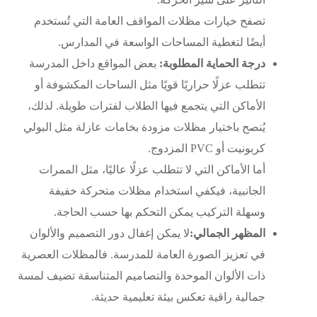
تصفح خيارات
مظلات المواقف العامة
التي تُستخدم
أيضًا لتغطية المساحات الواسعة في المدارس.
درجة الحماية المطلوبة:
بعض المواقع داخل المدرسة
تتطلب عزلًا حراريًا قويًا مثل الساحات المكشوفة أو
الأماكن التي يتجمع فيها الطلاب لفترات طويلة. لذلك،
يُنصح باختيار مظلات مزودة بخامات عازلة مثل البولي
كربونيت أو PVC المزدوج.
أما الأماكن التي لا تتطلب عزلًا عاليًا، مثل الممرات
الجانبية، فيكفي استخدام
مظلات متحركة
خفيفة
وسهلة التركيب يمكن التحكم بها حسب الحاجة.
المظهر الجمالي:
لا يمكن إغفال دور التصميم والألوان
في تعزيز الصورة العامة للمدرسة. فالمظلات العصرية
ذات الألوان الموحدة والتصاميم المتناسقة تضيف لمسة
جمالية راقية تعكس بيئة تعليمية حديثة.