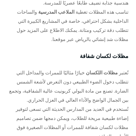
هندسية جذابة تضيف طابعًا عصريًا للمدرسة.
تناسب هذه المظلات تغطية
الملاعب المدرسية
والساحات
الداخلية بشكل احترافي، خاصة في المشاريع الكبيرة التي
تتطلب دقة تركيب ومتانة. يمكنك الاطلاع على المزيد حول
مظلات شد إنشائي بالرياض
عبر موقعنا.
مظلات لكسان شفافة
تُعتبر
مظلات اللكسان
خيارًا مثاليًا للممرات والمداخل التي
تتطلب دخول الضوء الطبيعي دون التعرض لأشعة الشمس
الضارة. تصنع من مادة البولي كربونيت عالية الشفافية، وتجمع
بين الجمال الواضح والأداء العالي في العزل الحراري.
تُستخدم في العديد من المدارس الحديثة التي تسعى لتوفير
إضاءة طبيعية مريحة للطلاب، ويمكن دمجها ضمن تصاميم
مظلات لكسان شفافة
للممرات أو المظلات الصغيرة فوق