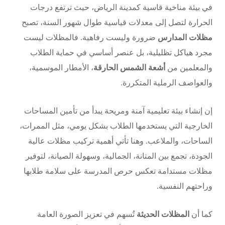
في بيئة مناخية قاسية كمدينة الرياض، حيث ترتفع درجات
الحرارة لتصل إلى معدلات قياسية طوال شهور السنة، تصبح
مظلات المدارس
ضرورة وليست رفاهية. فالمظلات ليست
مجرد هياكل تظليلية، بل عنصر أساسي في حماية الطلاب
والمعلمين من
أشعة الشمس الحارقة
، الأمطار الموسمية،
والعواصف الرملية المتكررة.
إن إنشاء بيئة تعليمية آمنة ومريحة يبدأ من تأمين المساحات
الخارجية التي يستخدمها الطلاب بشكل يومي، مثل الممرات،
الساحات، والملاعب. وهنا تأتي أهمية تركيب مظلات عالية
الجودة، تجمع بين المتانة، الجمالية، وسهولة الصيانة، لتوفير
مظلات مستدامة تعكس حرص المدرسة على سلامة طلابها
وراحتهم النفسية.
كما أن
المظلات الحديثة
تُسهم في تعزيز الصورة العامة