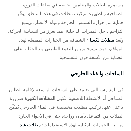
مستمرة للطلاب والمعلمين، خاصة في ساعات الذروة
الصباحية والظهيرة. تركيب مظلات في هذه المناطق يوفّر
حماية من حرارة الشمس الحارقة ومياه الأمطار، ويمنع
التزاحم داخل الممرات الداخلية، مما يعزز من انسيابية الحركة.
وتُعد
مظلات لكسان
الشفافة من الخيارات المفضلة لهذه
المواقع، حيث تسمح بمرور الضوء الطبيعي مع الحفاظ على
الحماية من الأشعة فوق البنفسجية.
الساحات والفناء الخارجي
في المدارس التي تعتمد على الساحات الواسعة لإقامة الطابور
الصباحي أو الأنشطة اللاصفية، تكون
المظلات الكبيرة
ضرورة
لا غنى عنها. تركيب مظلات مخصصة في الفناء الخارجي يُمكّن
الطلاب من التفاعل بأمان وراحة، حتى في الأجواء الحارة.
من بين الخيارات المثالية لهذه الاستخدامات:
مظلات شد