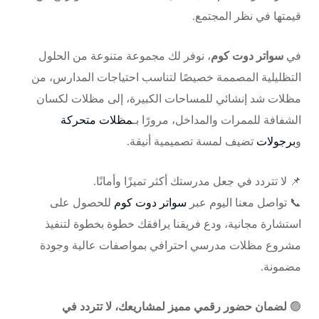
قيمتها في نظر المجتمع.
في
سواتر دوت كوم
، نوفر لك مجموعة متنوعة من الحلول
التظليلية المصممة خصيصًا لتناسب احتياجات المدارس، من
مظلات شد إنشائي
للمساحات الكبيرة، إلى
مظلات لكسان
الشفافة للممرات والمداخل، مرورًا بـ
مظلات متحركة
و
برجولات
تضيف لمسة تصميمية أنيقة.
📌 لا تتردد في جعل مدرستك أكثر تميزًا وأمانًا.
📞 تواصل معنا اليوم عبر
سواتر دوت كوم
للحصول على
استشارة مجانية، ودع فريقنا يرافقك خطوة بخطوة لتنفيذ
مشروع مظلات مدرسي احترافي بمواصفات عالية وجودة
مضمونة.
🟢
لضمان حضور رقمي مميز لمشاريعك، لا تتردد في