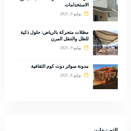
الاستخدامات
يوليو 9, 2025
مظلات متحركة بالرياض: حلول ذكية
للظل والتنقل المرن
يوليو 9, 2025
مدونة سواتر دوت كوم الثقافية
يوليو 8, 2025
التصنيفات