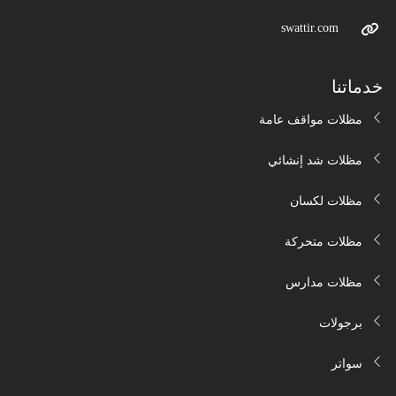
swattir.com
خدماتنا
مظلات مواقف عامة
مظلات شد إنشائي
مظلات لكسان
مظلات متحركة
مظلات مدارس
برجولات
سواتر