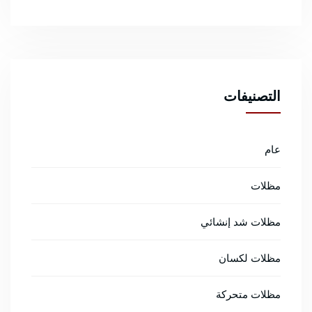
التصنيفات
عام
مظلات
مظلات شد إنشائي
مظلات لكسان
مظلات متحركة