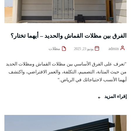
الفرق بين مظلات القماش والحديد – أيهما تختار؟
admin
مظلات
يونيو 23, 2025
"تعرف على الفرق الأساسي بين مظلات القماش ومظلات الحديد
من حيث المتانة، التصميم، التكلفة، والعمر الافتراضي، واكتشف
أيهما الأنسب لاحتياجاتك في الرياض."
إقراء المزيد