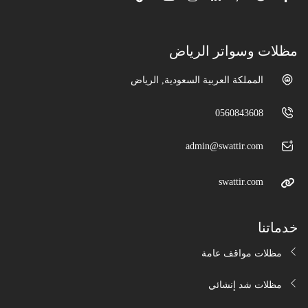
مظلات وسواتر الرياض
المملكة العربية السعودية, الرياض
0560843608
admin@swattir.com
swattir.com
خدماتنا
مظلات مواقف عامة
مظلات شد إنشائي