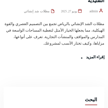
التقليدية
admin
مظلات شد إنشائي
يونيو 27, 2025
مظلات الشد الإنشائي بالرياض تجمع بين التصميم العصري والقوة
الهيكلية، مما يجعلها الخيار الأمثل لتغطية المساحات الواسعة في
المدارس والمواقف والمنشآت التجارية. تعرف على أنواعها،
مزاياها، وكيف تختار الأنسب لمشروعك.
إقراء المزيد
البحث