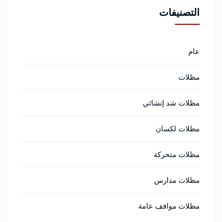
التصنيفات
عام
مظلات
مظلات شد إنشائي
مظلات لكسان
مظلات متحركة
مظلات مدارس
مظلات مواقف عامة