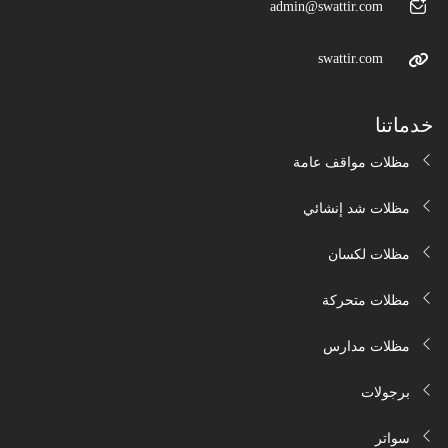
admin@swattir.com
swattir.com
خدماتنا
مظلات مواقف عامة
مظلات شد إنشائي
مظلات لكسان
مظلات متحركة
مظلات مدارس
برجولات
سواتر