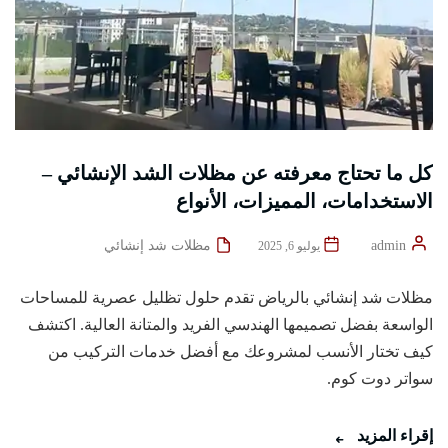
كل ما تحتاج معرفته عن مظلات الشد الإنشائي –
الاستخدامات، المميزات، الأنواع
admin
مظلات شد إنشائي
يوليو 6, 2025
مظلات شد إنشائي بالرياض تقدم حلول تظليل عصرية للمساحات
الواسعة بفضل تصميمها الهندسي الفريد والمتانة العالية. اكتشف
كيف تختار الأنسب لمشروعك مع أفضل خدمات التركيب من
سواتر دوت كوم.
إقراء المزيد