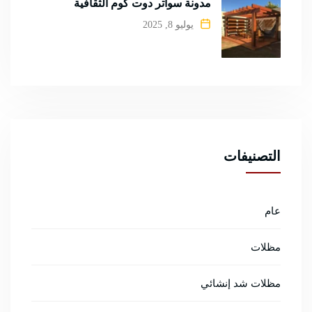
مدونة سواتر دوت كوم الثقافية
يوليو 8, 2025
التصنيفات
عام
مظلات
مظلات شد إنشائي