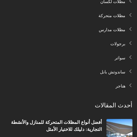
مظلات لكسان
مظلات متحركة
مظلات مدارس
برجولات
سواتر
ساندوتش بانل
هناجر
أحدث المقالات
أفضل أنواع المظلات المتحركة للمنازل والأنشطة
التجارية: دليلك للاختيار الأمثل