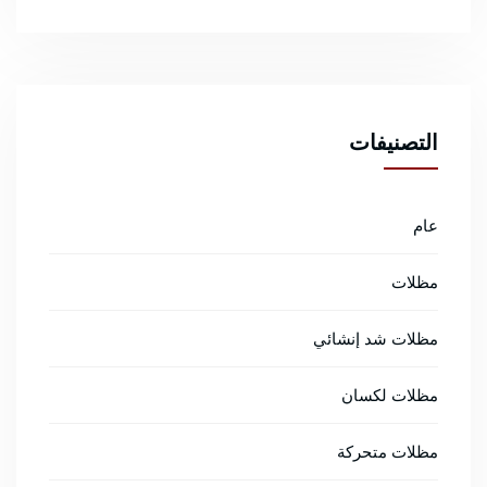
التصنيفات
عام
مظلات
مظلات شد إنشائي
مظلات لكسان
مظلات متحركة