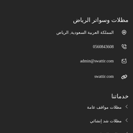
مظلات وسواتر الرياض
المملكة العربية السعودية, الرياض
0560843608
admin@swattir.com
swattir.com
خدماتنا
مظلات مواقف عامة
مظلات شد إنشائي